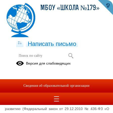
МБОУ «ШКОЛА №179»
Написать письмо
Педагогическим работникам
Версия для слабовидящих
16.07.2024
Информационная безопасность детей – это состояние
защищенности детей, при котором отсутствует риск,
Сведения об образовательной организации
связанный с причинением информацией, в том числе
распространяемой в сети Интернет, вреда их здоровью,
физическому, психическому, духовному и нравственному
развитию (Федеральный закон от 29.12.2010 № 436-ФЗ «О