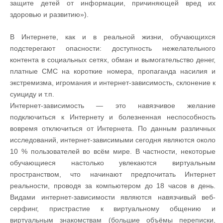
защите детей от информации, причиняющей вред их
здоровью и развитию»).
В Интернете, как и в реальной жизни, обучающихся
подстерегают опасности: доступность нежелательного
контента в социальных сетях, обман и вымогательство денег,
платные СМС на короткие номера, пропаганда насилия и
экстремизма, игромания и интернет-зависимость, склонение к
суициду и т.п.
Интернет-зависимость — это навязчивое желание
подключиться к Интернету и болезненная неспособность
вовремя отключиться от Интернета. По данным различных
исследований, интернет-зависимыми сегодня являются около
10 % пользователей во всём мире. В частности, некоторые
обучающиеся настолько увлекаются виртуальным
пространством, что начинают предпочитать Интернет
реальности, проводя за компьютером до 18 часов в день.
Видами интернет-зависимости являются навязчивый веб-
серфинг, пристрастие к виртуальному общению и
виртуальным знакомствам (большие объёмы переписки,