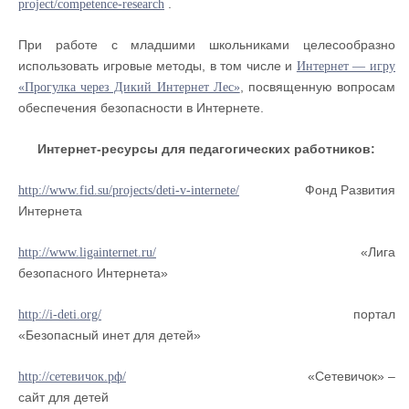
.
project/competence-research
При работе с младшими школьниками целесообразно
использовать игровые методы, в том числе и
Интернет — игру
, посвященную вопросам
«Прогулка через Дикий Интернет Лес»
обеспечения безопасности в Интернете.
Интернет-ресурсы для педагогических работников:
Фонд Развития
http://www.fid.su/projects/deti-v-internete/
Интернета
«Лига
http://www.ligainternet.ru/
безопасного Интернета»
портал
http://i-deti.org/
«Безопасный инет для детей»
«Сетевичок» –
http://сетевичок.рф/
сайт для детей