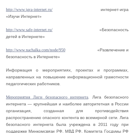
интернет-игра
http://www.igra-internet.ru/
«Изучи Интернет»
«Безопасность
http://www.safe-internet.ru/
детей в Интернете»
«Развлечение и
http://www.nachalka.com/node/950
безопасность в Интернете»
Информация о мероприятиях, проектах и программах,
направленных на повышение информационной грамотности
педагогических работников.
.
Лига безопасного
Мероприятия Лиги безопасного интернета
интернета — крупнейшая и наиболее авторитетная в России
организация, созданная для противодействия
распространению опасного контента во всемирной сети. Лига
безопасного интернета была учреждена в 2011 году при
поддержке Минкомсвязи РФ, МВД РФ, Комитета Госдумы РФ