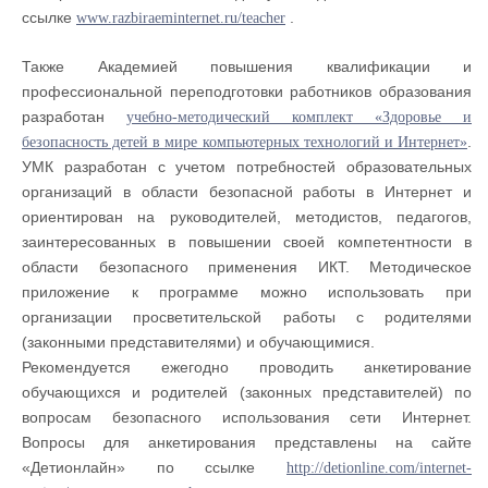
ссылке
.
www.razbiraeminternet.ru/teacher
Также Академией повышения квалификации и
профессиональной переподготовки работников образования
разработан
учебно-методический комплект «Здоровье и
.
безопасность детей в мире компьютерных технологий и Интернет»
УМК разработан с учетом потребностей образовательных
организаций в области безопасной работы в Интернет и
ориентирован на руководителей, методистов, педагогов,
заинтересованных в повышении своей компетентности в
области безопасного применения ИКТ. Методическое
приложение к программе можно использовать при
организации просветительской работы с родителями
(законными представителями) и обучающимися.
Рекомендуется ежегодно проводить анкетирование
обучающихся и родителей (законных представителей) по
вопросам безопасного использования сети Интернет.
Вопросы для анкетирования представлены на сайте
«Детионлайн» по ссылке
http://detionline.com/internet-