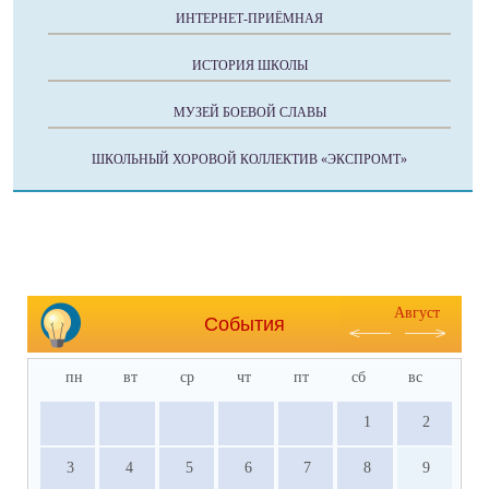
ИНТЕРНЕТ-ПРИЁМНАЯ
ИСТОРИЯ ШКОЛЫ
МУЗЕЙ БОЕВОЙ СЛАВЫ
ШКОЛЬНЫЙ ХОРОВОЙ КОЛЛЕКТИВ «ЭКСПРОМТ»
Август
События
пн
вт
ср
чт
пт
сб
вс
1
2
3
4
5
6
7
8
9