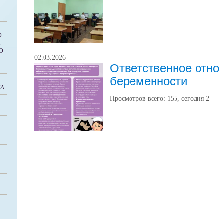
О
М
О
02.03.2026
Ответственное отн
беременности
СА
Просмотров всего:
155
, сегодня
2