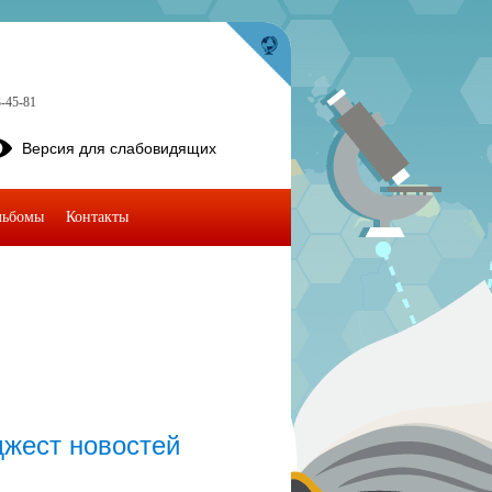
3-45-81
Версия для слабовидящих
льбомы
Контакты
жест новостей