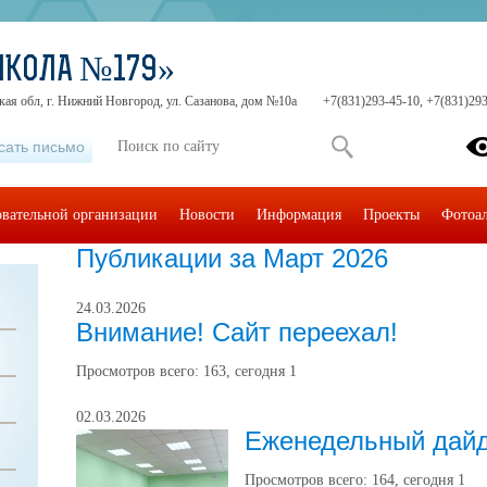
ШКОЛА №179»
ая обл, г. Нижний Новгород, ул. Сазанова, дом №10а
+7(831)293-45-10, +7(831)29
сать письмо
овательной организации
Новости
Информация
Проекты
Фотоа
Публикации за Март 2026
24.03.2026
Внимание! Сайт переехал!
Просмотров всего:
163
, сегодня
1
02.03.2026
Еженедельный дайд
Просмотров всего:
164
, сегодня
1