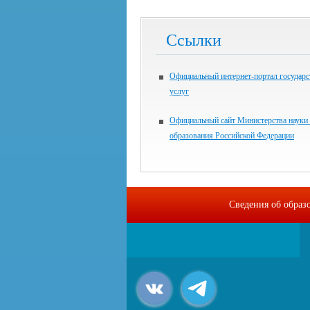
Ссылки
Официальный интернет-портал государ
услуг
Официальный сайт Министерства науки
образования Российской Федерации
Сведения об образ