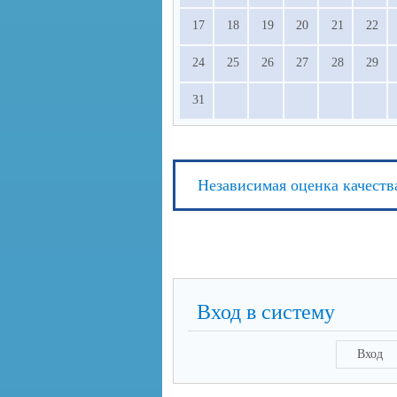
17
18
19
20
21
22
24
25
26
27
28
29
31
Независимая оценка качеств
Вход в систему
Вход