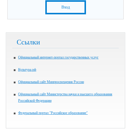
Вход
Ссылки
Официальный интернет-портал государственных услуг
Культура.рф
Официальный сайт Минпросвещения России
Официальный сайт Министерства науки и высшего образования
Российской Федерации
Федеральный портал "Российское образование"