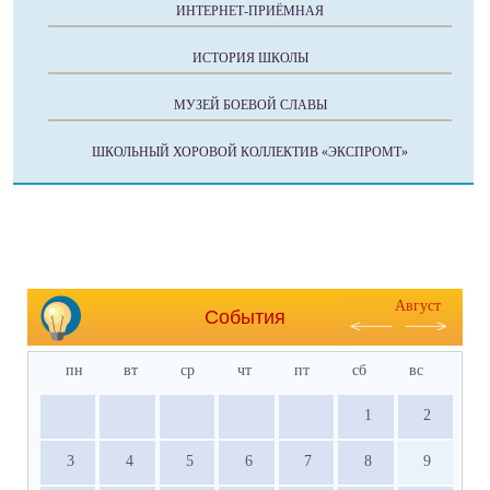
ИНТЕРНЕТ-ПРИЁМНАЯ
ИСТОРИЯ ШКОЛЫ
МУЗЕЙ БОЕВОЙ СЛАВЫ
ШКОЛЬНЫЙ ХОРОВОЙ КОЛЛЕКТИВ «ЭКСПРОМТ»
Август
События
пн
вт
ср
чт
пт
сб
вс
1
2
3
4
5
6
7
8
9